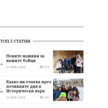
ТОП 5 СТАТИИ
Новите машини за
.
нашите бойци
16 ФЕВ, 2024
374
Какво ни очаква през
почивните дни в
.
Исторически парк
16 ФЕВ, 2024
291