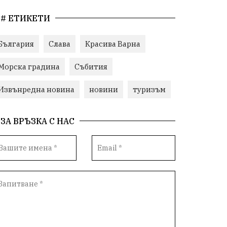
# ЕТИКЕТИ
България
Слава
Красива Варна
Морска градина
Събития
Извънредна новина
новини
туризъм
ЗА ВРЪЗКА С НАС