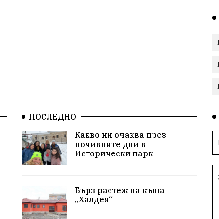
ПОСЛЕДНО
Какво ни очаква през
почивните дни в
Исторически парк
Бърз растеж на къща
„Халдея“