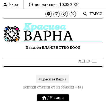
Вход
понеделник, 10.08.2026
ТЪРСИ
Издател БЛАЖЕНСТВО ЕООД
МЕНЮ
#Красива Варна
Всички статии от избрания #tag
/
Новини