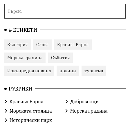
# ЕТИКЕТИ
България
Слава
Красива Варна
Морска градина
Събития
Извънредна новина
новини
туризъм
РУБРИКИ
Красива Варна
Доброволци
Морската столица
Морска градина
Исторически парк