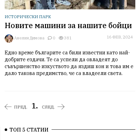
ИСТОРИЧЕСКИ ПАРК
Новите машини за нашите бойци
16 ФЕВ, 2024
Анелия Димова
0
381
Едно време българите са били известни като най-
добрите ездачи. Те са успели да овладеят до 
съвършенство изкуството да яздиш кон и това им е 
дало такова предимство, че са владеели света.
1.
ПРЕД.
СЛЕД.
ТОП 5 СТАТИИ